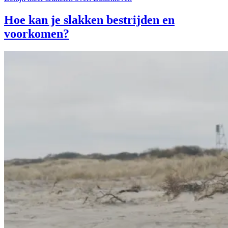
Hoe kan je slakken bestrijden en
voorkomen?