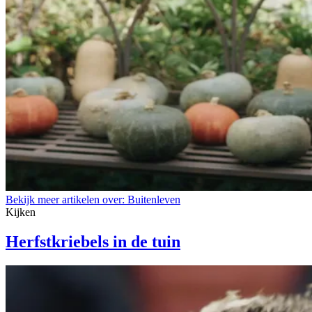
Bekijk meer artikelen over:
Buitenleven
Kijken
Herfstkriebels in de tuin