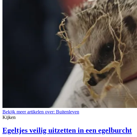
Bekijk meer artikelen over:
Buitenleven
Kijken
Egeltjes veilig uitzetten in een egelburcht