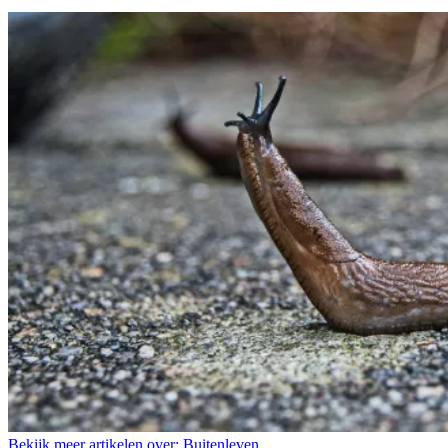
Bekijk meer artikelen over:
Buitenleven