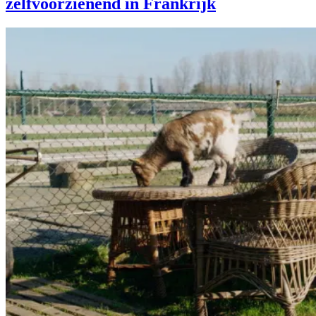
zelfvoorzienend in Frankrijk