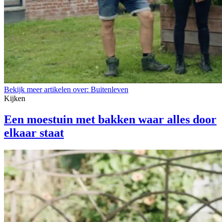
Bekijk meer artikelen over:
Buitenleven
Kijken
Een moestuin met bakken waar alles door
elkaar staat