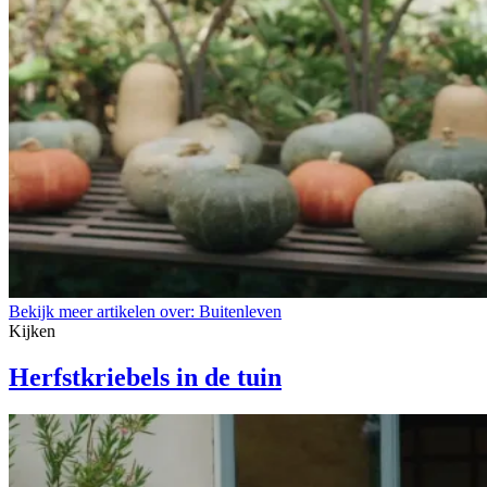
Bekijk meer artikelen over:
Buitenleven
Kijken
Herfstkriebels in de tuin