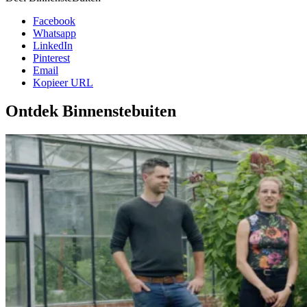
Facebook
Whatsapp
LinkedIn
Pinterest
Email
Kopieer URL
Ontdek Binnenstebuiten