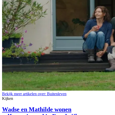
Bekijk meer artikelen over:
Buitenleven
Kijken
Wadse en Mathilde wonen