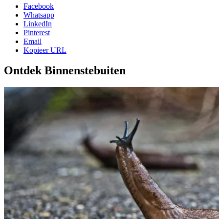
Facebook
Whatsapp
LinkedIn
Pinterest
Email
Kopieer URL
Ontdek Binnenstebuiten