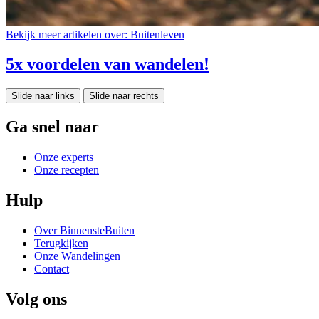
Bekijk meer artikelen over:
Buitenleven
5x voordelen van wandelen!
Slide naar links
Slide naar rechts
Ga snel naar
Onze experts
Onze recepten
Hulp
Over BinnensteBuiten
Terugkijken
Onze Wandelingen
Contact
Volg ons