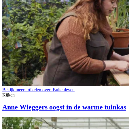
Bekijk meer artikelen over:
Buitenleven
Kijken
Anne Wieggers oogst in de warme tuinkas