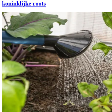
koninklijke roots