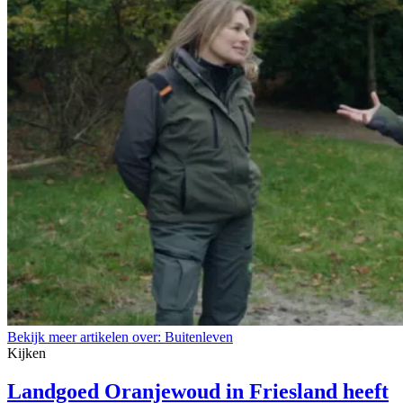
Bekijk meer artikelen over:
Buitenleven
Kijken
Landgoed Oranjewoud in Friesland heeft