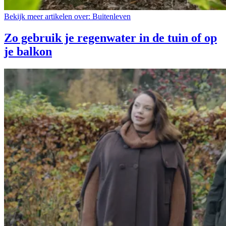
Bekijk meer artikelen over:
Buitenleven
Zo gebruik je regenwater in de tuin of op
je balkon