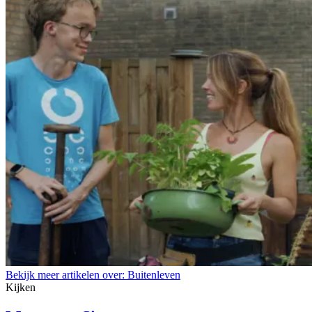
Bekijk meer artikelen over:
Buitenleven
Kijken