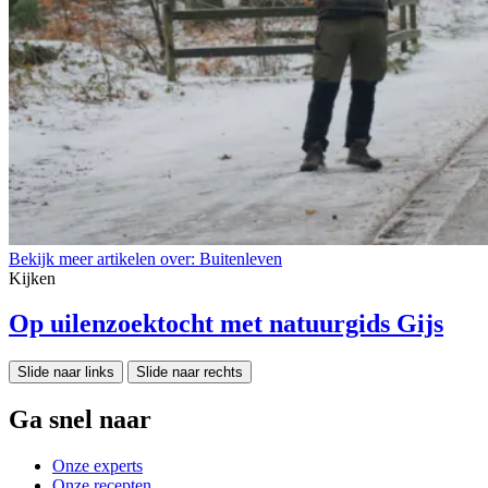
Bekijk meer artikelen over:
Buitenleven
Kijken
Op uilenzoektocht met natuurgids Gijs
Slide naar links
Slide naar rechts
Ga snel naar
Onze experts
Onze recepten