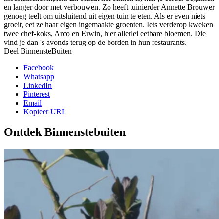
en langer door met verbouwen. Zo heeft tuinierder Annette Brouwer
genoeg teelt om uitsluitend uit eigen tuin te eten. Als er even niets
groeit, eet ze haar eigen ingemaakte groenten. Iets verderop kweken
twee chef-koks, Arco en Erwin, hier allerlei eetbare bloemen. Die
vind je dan 's avonds terug op de borden in hun restaurants.
Deel BinnensteBuiten
Facebook
Whatsapp
LinkedIn
Pinterest
Email
Kopieer URL
Ontdek Binnenstebuiten