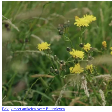
Bekijk meer artikelen over:
Buitenleven