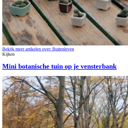
Bekijk meer artikelen over:
Buitenleven
Kijken
Mini botanische tuin op je vensterbank