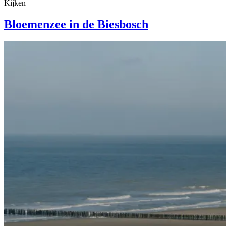
Kijken
Bloemenzee in de Biesbosch