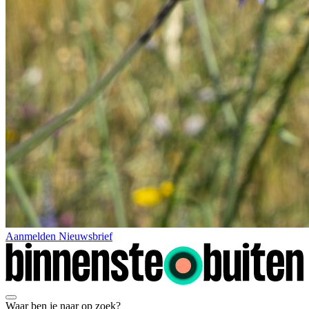
Aanmelden Nieuwsbrief
Waar ben je naar op zoek?