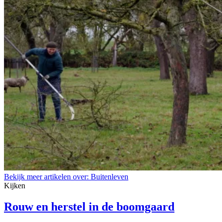
Bekijk meer artikelen over:
Buitenleven
Kijken
Rouw en herstel in de boomgaard