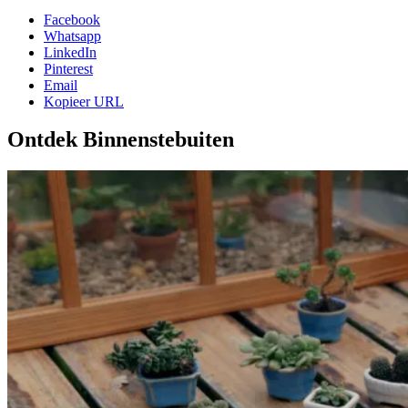
Facebook
Whatsapp
LinkedIn
Pinterest
Email
Kopieer URL
Ontdek Binnenstebuiten