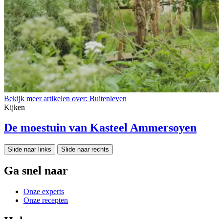
Bekijk meer artikelen over:
Buitenleven
Kijken
De moestuin van Kasteel Ammersoyen
Slide naar links
Slide naar rechts
Ga snel naar
Onze experts
Onze recepten