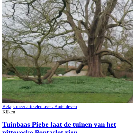
Bekijk meer artikelen over:
Buitenleven
Kijken
Tuinbaas Piebe laat de tuinen van het
pittoreske Poptaslot zien.