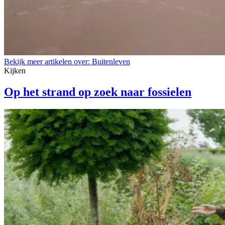
Bekijk meer artikelen over:
Buitenleven
Kijken
Op het strand op zoek naar fossielen