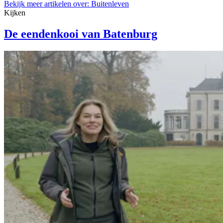
Bekijk meer artikelen over:
Buitenleven
Kijken
De eendenkooi van Batenburg