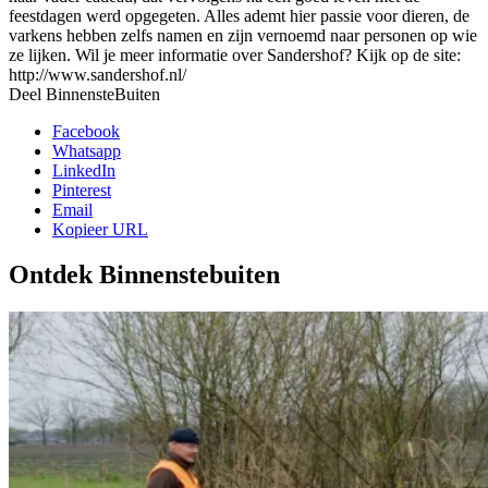
feestdagen werd opgegeten. Alles ademt hier passie voor dieren, de
varkens hebben zelfs namen en zijn vernoemd naar personen op wie
ze lijken. Wil je meer informatie over Sandershof? Kijk op de site:
http://www.sandershof.nl/
Deel BinnensteBuiten
Facebook
Whatsapp
LinkedIn
Pinterest
Email
Kopieer URL
Ontdek Binnenstebuiten