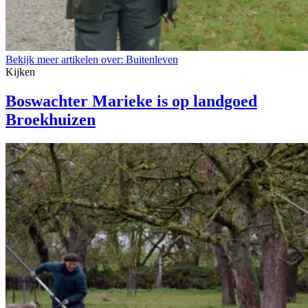
Bekijk meer artikelen over:
Buitenleven
Kijken
Boswachter Marieke is op landgoed
Broekhuizen