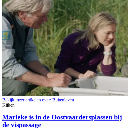
Bekijk meer artikelen over:
Buitenleven
Kijken
Marieke is in de Oostvaardersplassen bij
de vispassage