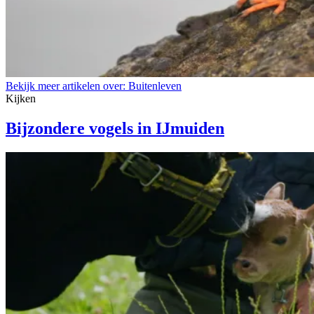
Bekijk meer artikelen over:
Buitenleven
Kijken
Bijzondere vogels in IJmuiden