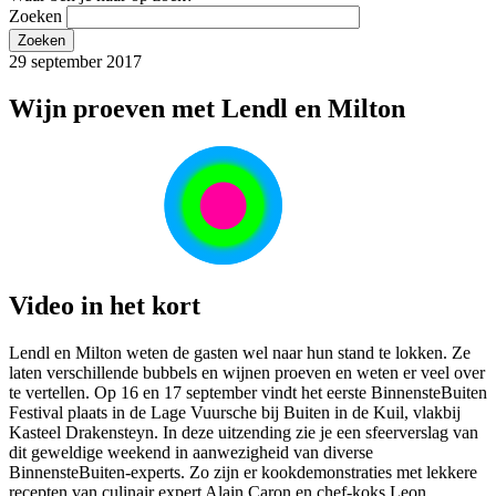
Zoeken
29 september 2017
Wijn proeven met Lendl en Milton
Video in het kort
Lendl en Milton weten de gasten wel naar hun stand te lokken. Ze
laten verschillende bubbels en wijnen proeven en weten er veel over
te vertellen. Op 16 en 17 september vindt het eerste BinnensteBuiten
Festival plaats in de Lage Vuursche bij Buiten in de Kuil, vlakbij
Kasteel Drakensteyn. In deze uitzending zie je een sfeerverslag van
dit geweldige weekend in aanwezigheid van diverse
BinnensteBuiten-experts. Zo zijn er kookdemonstraties met lekkere
recepten van culinair expert Alain Caron en chef-koks Leon