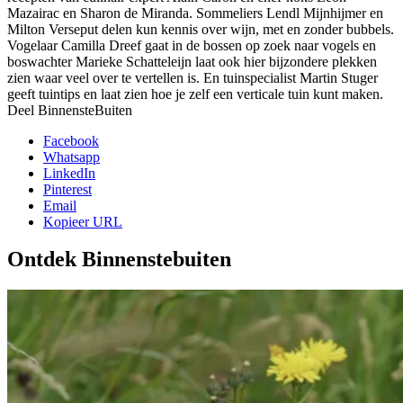
Mazairac en Sharon de Miranda. Sommeliers Lendl Mijnhijmer en
Milton Verseput delen kun kennis over wijn, met en zonder bubbels.
Vogelaar Camilla Dreef gaat in de bossen op zoek naar vogels en
boswachter Marieke Schatteleijn laat ook hier bijzondere plekken
zien waar veel over te vertellen is. En tuinspecialist Martin Stuger
geeft tuintips en laat zien hoe je zelf een verticale tuin kunt maken.
Deel BinnensteBuiten
Facebook
Whatsapp
LinkedIn
Pinterest
Email
Kopieer URL
Ontdek Binnenstebuiten