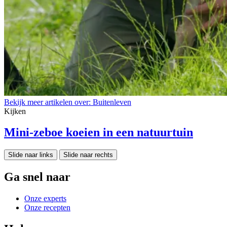
Bekijk meer artikelen over:
Buitenleven
Kijken
Mini-zeboe koeien in een natuurtuin
Slide naar links
Slide naar rechts
Ga snel naar
Onze experts
Onze recepten