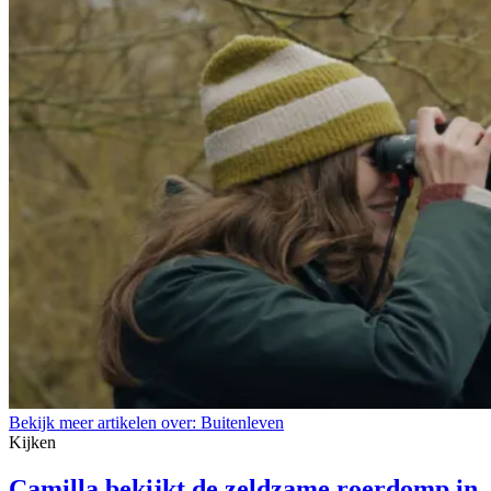
Bekijk meer artikelen over:
Buitenleven
Kijken
Camilla bekijkt de zeldzame roerdomp in