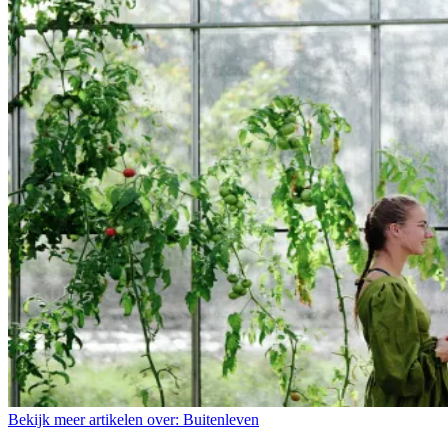
Bekijk meer artikelen over:
Buitenleven