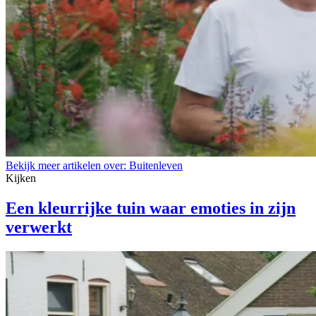
Bekijk meer artikelen over:
Buitenleven
Kijken
Een kleurrijke tuin waar emoties in zijn
verwerkt