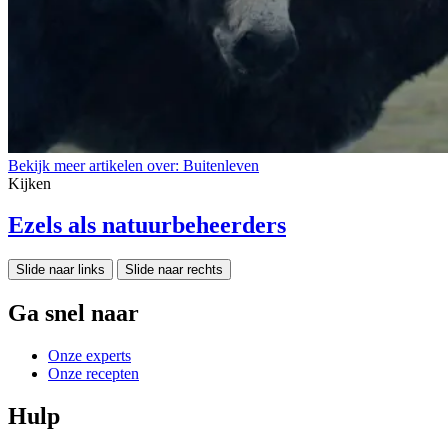
Bekijk meer artikelen over:
Buitenleven
Kijken
Ezels als natuurbeheerders
Slide naar links
Slide naar rechts
Ga snel naar
Onze experts
Onze recepten
Hulp