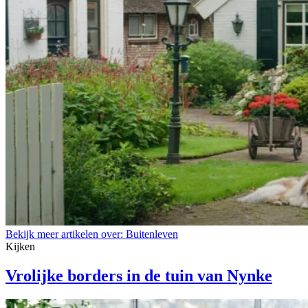
Bekijk meer artikelen over:
Buitenleven
Kijken
Vrolijke borders in de tuin van Nynke