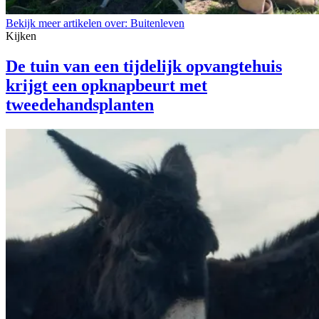
Bekijk meer artikelen over:
Buitenleven
Kijken
De tuin van een tijdelijk opvangtehuis
krijgt een opknapbeurt met
tweedehandsplanten