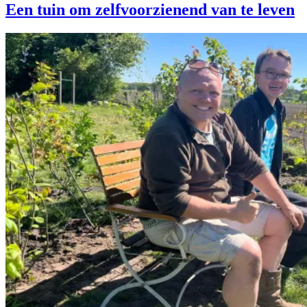
Een tuin om zelfvoorzienend van te leven