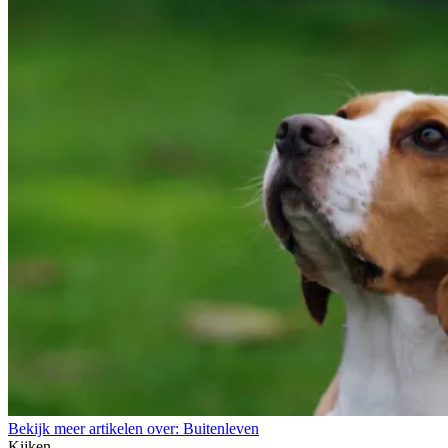
Bekijk meer artikelen over:
Buitenleven
Kijken