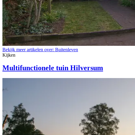
Bekijk meer artikelen over:
Buitenleven
Kijken
Multifunctionele tuin Hilversum