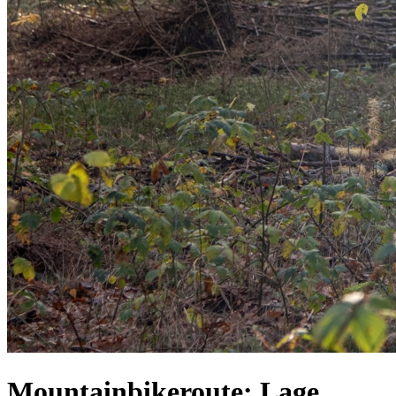
Mountainbikeroute: Lage