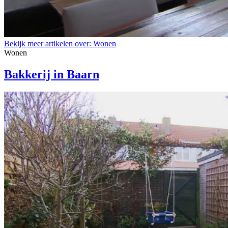
Bekijk meer artikelen over:
Wonen
Wonen
Bakkerij in Baarn