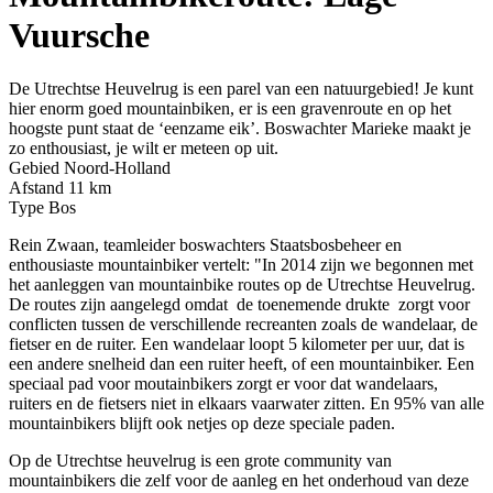
Vuursche
De Utrechtse Heuvelrug is een parel van een natuurgebied! Je kunt
hier enorm goed mountainbiken, er is een gravenroute en op het
hoogste punt staat de ‘eenzame eik’. Boswachter Marieke maakt je
zo enthousiast, je wilt er meteen op uit.
Gebied
Noord-Holland
Afstand
11 km
Type
Bos
Rein Zwaan, teamleider boswachters Staatsbosbeheer en
enthousiaste mountainbiker vertelt: "In 2014 zijn we begonnen met
het aanleggen van mountainbike routes op de Utrechtse Heuvelrug.
De routes zijn aangelegd omdat
de toenemende drukte zorgt voor
conflicten tussen de verschillende recreanten zoals de wandelaar, de
fietser en de ruiter. Een wandelaar loopt 5 kilometer per uur, dat is
een andere snelheid dan een ruiter heeft, of een mountainbiker. Een
speciaal pad voor moutainbikers zorgt er voor dat wandelaars,
ruiters en de fietsers niet in elkaars vaarwater zitten. En 95% van alle
mountainbikers blijft ook netjes op deze speciale paden.
Op de Utrechtse heuvelrug is een grote community van
mountainbikers die zelf voor de aanleg en het onderhoud van deze