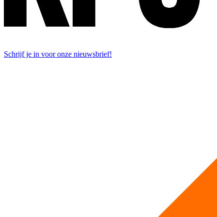
Schrijf je in voor onze nieuwsbrief!