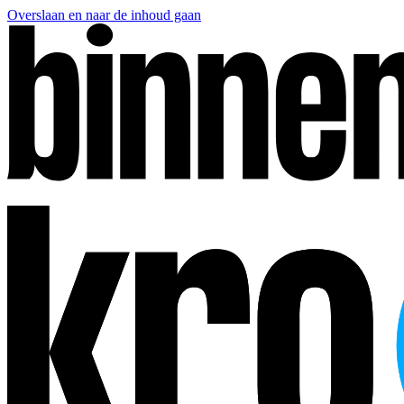
Overslaan en naar de inhoud gaan