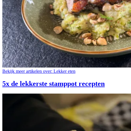
Bekijk meer artikelen over:
Lekker eten
5x de lekkerste stamppot recepten