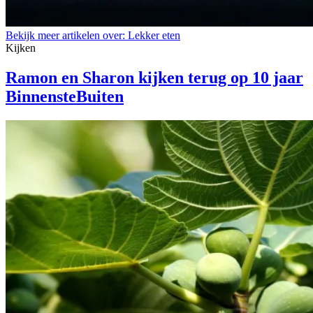
Bekijk meer artikelen over:
Lekker eten
Kijken
Ramon en Sharon kijken terug op 10 jaar
BinnensteBuiten