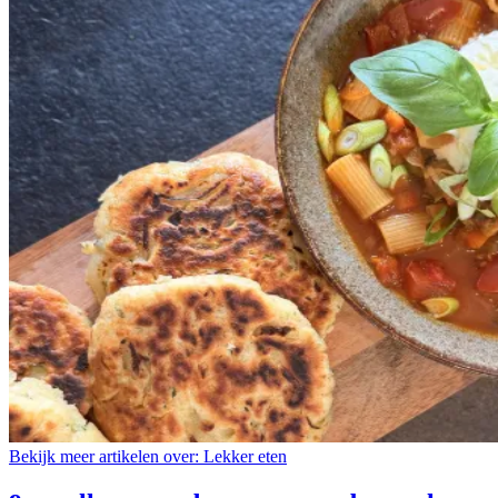
Bekijk meer artikelen over:
Lekker eten