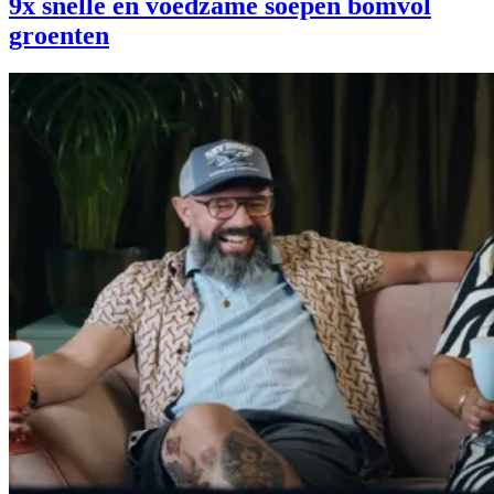
9x snelle en voedzame soepen bomvol
groenten