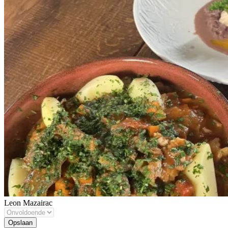
Leon Mazairac