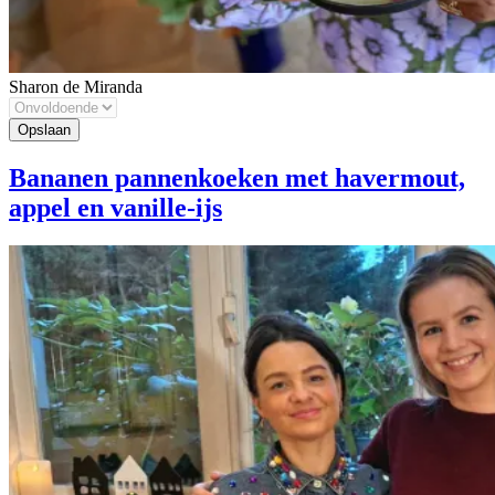
Sharon de Miranda
Bananen pannenkoeken met havermout,
appel en vanille-ijs