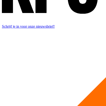
Schrijf je in voor onze nieuwsbrief!