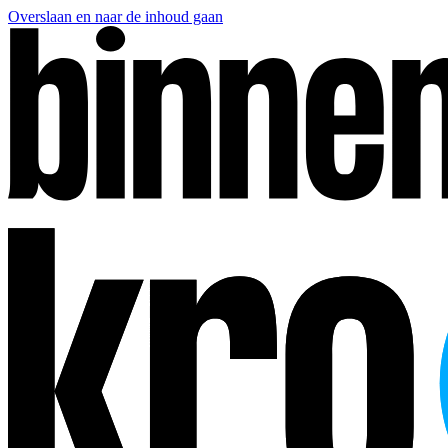
Overslaan en naar de inhoud gaan