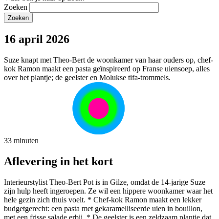
Zoeken
16 april 2026
Suze knapt met Theo-Bert de woonkamer van haar ouders op, chef-
kok Ramon maakt een pasta geïnspireerd op Franse uiensoep, alles
over het plantje; de geelster en Molukse tifa-trommels.
33 minuten
Aflevering in het kort
Interieurstylist Theo-Bert Pot is in Gilze, omdat de 14-jarige Suze
zijn hulp heeft ingeroepen. Ze wil een hippere woonkamer waar het
hele gezin zich thuis voelt. * Chef-kok Ramon maakt een lekker
budgetgerecht: een pasta met gekaramelliseerde uien in bouillon,
met een frisse salade erbij. * De geelster is een zeldzaam plantje dat