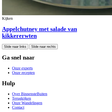
Kijken
Appelchutney met salade van
kikkererwten
Slide naar links
Slide naar rechts
Ga snel naar
Onze experts
Onze recepten
Hulp
Over BinnensteBuiten
Terugkijken
Onze Wandelingen
Contact