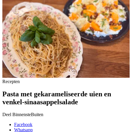
Recepten
Pasta met gekarameliseerde uien en
venkel-sinaasappelsalade
Deel BinnensteBuiten
Facebook
Whatsapp