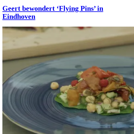
Geert bewondert ‘Flying Pins’ in
Eindhoven