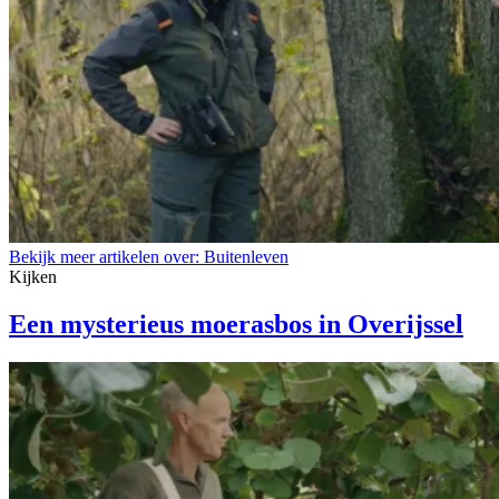
Bekijk meer artikelen over:
Buitenleven
Kijken
Een mysterieus moerasbos in Overijssel