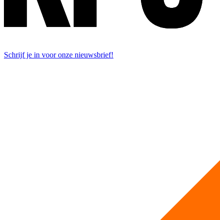
Schrijf je in voor onze nieuwsbrief!