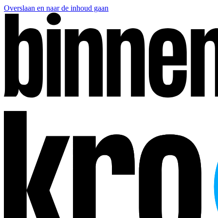
Overslaan en naar de inhoud gaan