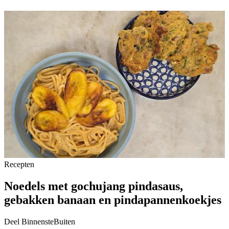
Recepten
Noedels met gochujang pindasaus,
gebakken banaan en pindapannenkoekjes
Deel BinnensteBuiten