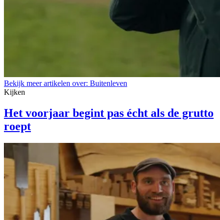
Bekijk meer artikelen over:
Buitenleven
Kijken
Het voorjaar begint pas écht als de grutto
roept