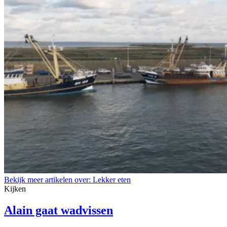
Bekijk meer artikelen over:
Lekker eten
Kijken
Alain gaat wadvissen