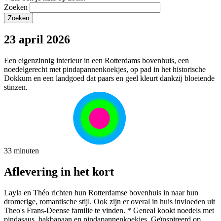
Zoeken
23 april 2026
Een eigenzinnig interieur in een Rotterdams bovenhuis, een
noedelgerecht met pindapannenkoekjes, op pad in het historische
Dokkum en een landgoed dat paars en geel kleurt dankzij bloeiende
stinzen.
33 minuten
Aflevering in het kort
Layla en Théo richten hun Rotterdamse bovenhuis in naar hun
dromerige, romantische stijl. Ook zijn er overal in huis invloeden uit
Theo's Frans-Deense familie te vinden. * Geneal kookt noedels met
pindasaus, bakbanaan en pindapannenkoekjes. Geïnspireerd op