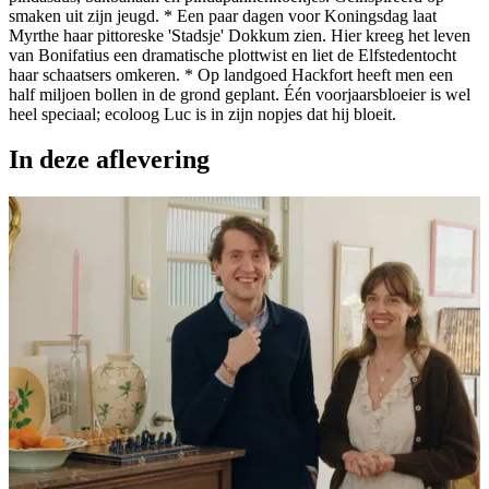
smaken uit zijn jeugd. * Een paar dagen voor Koningsdag laat
Myrthe haar pittoreske 'Stadsje' Dokkum zien. Hier kreeg het leven
van Bonifatius een dramatische plottwist en liet de Elfstedentocht
haar schaatsers omkeren. * Op landgoed Hackfort heeft men een
half miljoen bollen in de grond geplant. Één voorjaarsbloeier is wel
heel speciaal; ecoloog Luc is in zijn nopjes dat hij bloeit.
In deze aflevering