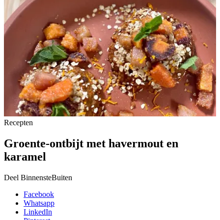
Recepten
Groente-ontbijt met havermout en
karamel
Deel BinnensteBuiten
Facebook
Whatsapp
LinkedIn