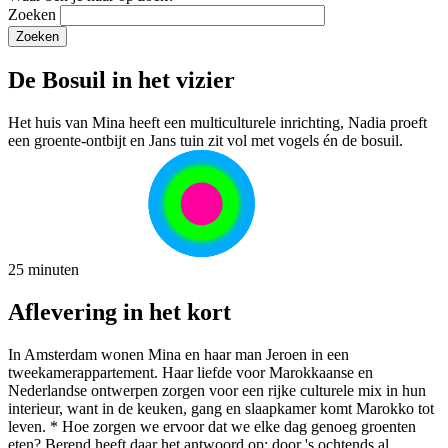
Zoeken
De Bosuil in het vizier
Het huis van Mina heeft een multiculturele inrichting, Nadia proeft
een groente-ontbijt en Jans tuin zit vol met vogels én de bosuil.
25 minuten
Aflevering in het kort
In Amsterdam wonen Mina en haar man Jeroen in een
tweekamerappartement. Haar liefde voor Marokkaanse en
Nederlandse ontwerpen zorgen voor een rijke culturele mix in hun
interieur, want in de keuken, gang en slaapkamer komt Marokko tot
leven. * Hoe zorgen we ervoor dat we elke dag genoeg groenten
eten? Berend heeft daar het antwoord op: door 's ochtends al