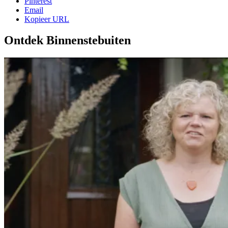
Pinterest
Email
Kopieer URL
Ontdek Binnenstebuiten