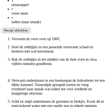
1
sinaasappel
•
verse munt
•
suiker (naar smaak)
Recept afdrukken
Verwarm de oven voor op 180C.
Stort de ontbijtjes in een passende ovenvaste schaal en
bestrooi met wat havermout.
Bak de ontbijtjes in het midden van de hete oven in circa
vijftien minuten goudbruin.
Verwarm ondertussen in een koekenpan de kokosboter tot een
dikke karamel. Tussentijds geregeld roeren en voeg
eventueel naar smaak wat suiker toe voor zoetheid en
knapperige structuur.
Schil en snijd ondertussen de groenten in blokjes. Kook dit in
ruim kokend water met een snufje zou in enkele minuten