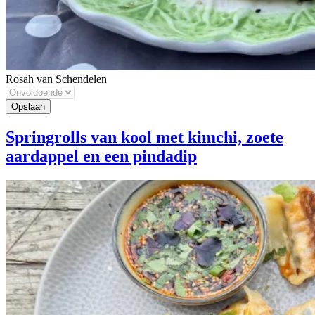
Rosah van Schendelen
Springrolls van kool met kimchi, zoete
aardappel en een pindadip