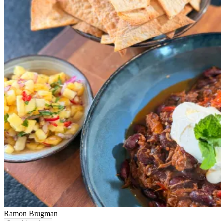
Ramon Brugman