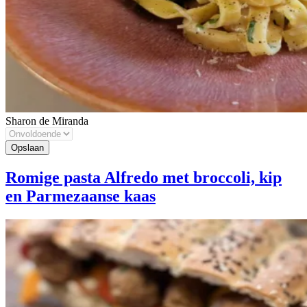
Sharon de Miranda
Romige pasta Alfredo met broccoli, kip
en Parmezaanse kaas