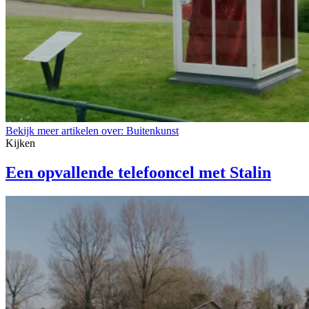
Bekijk meer artikelen over:
Buitenkunst
Kijken
Een opvallende telefooncel met Stalin