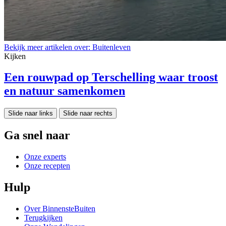
Bekijk meer artikelen over:
Buitenleven
Kijken
Een rouwpad op Terschelling waar troost
en natuur samenkomen
Slide naar links
Slide naar rechts
Ga snel naar
Onze experts
Onze recepten
Hulp
Over BinnensteBuiten
Terugkijken