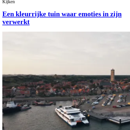
Kijken
Een kleurrijke tuin waar emoties in zijn
verwerkt