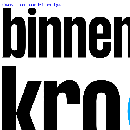
Overslaan en naar de inhoud gaan