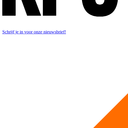
Schrijf je in voor onze nieuwsbrief!