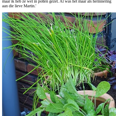
maar ik heb ze wel in potten gezet. Al was het maar als herinnering
aan die lieve Martin.'