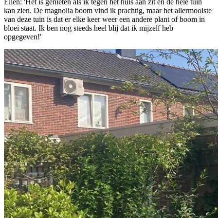
Ellen: 'Het is genieten als ik tegen het huis aan zit en de hele tuin
kan zien. De magnolia boom vind ik prachtig, maar het allermooiste
van deze tuin is dat er elke keer weer een andere plant of boom in
bloei staat. Ik ben nog steeds heel blij dat ik mijzelf heb
opgegeven!'