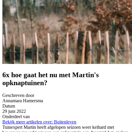
6x hoe gaat het nu met Martin's
opknaptuinen?
Geschreven door
Annamara Hamersma
Datum
29 juni 2022
Onderdeel van
Bekijk meer artikelen over:
Buitenleven
Tuinexpert Martin heeft afgelopen seizoen weer keihard met