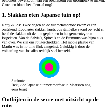
bewoners gewerkt om van een opknaptuin een droomplek te maken.
Groeit en bloeit het allemaal nog?
1. Slakken eten Japanse tuin op!
Netty & Jos: 'Twee dagen na de tuinmetamorfose kwam er een
ongekend groot leger slakken langs. Jos ging elke avond op jacht en
heeft de slakken uit de tuin geplukt en in het gemeentegroen
losgelaten. Van de Salvia’s, Spirea’s en de Eremurus was bijna niks
van over. We zijn ons rot geschrokken. Het mooie plaatje van
Martin was in no-time flink aangetast. Gelukkig is door de
volharding van Jos alles redelijk snel hersteld.'
8 minuten
Bekijk de Japanse tuinmetamorfose in Maarssen nog
eens terug
Ontbijten in de serre met uitzicht op de
tuin