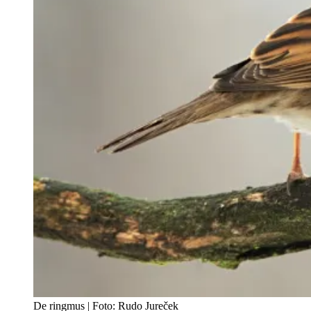
De ringmus | Foto: Rudo Jureček