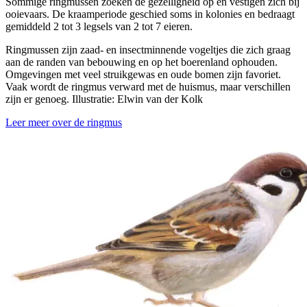
Sommige ringmussen zoeken de gezelligheid op en vestigen zich bij
ooievaars. De kraamperiode geschied soms in kolonies en bedraagt
gemiddeld 2 tot 3 legsels van 2 tot 7 eieren.
Ringmussen zijn zaad- en insectminnende vogeltjes die zich graag
aan de randen van bebouwing en op het boerenland ophouden.
Omgevingen met veel struikgewas en oude bomen zijn favoriet.
Vaak wordt de ringmus verward met de huismus, maar verschillen
zijn er genoeg. Illustratie: Elwin van der Kolk
Leer meer over de ringmus