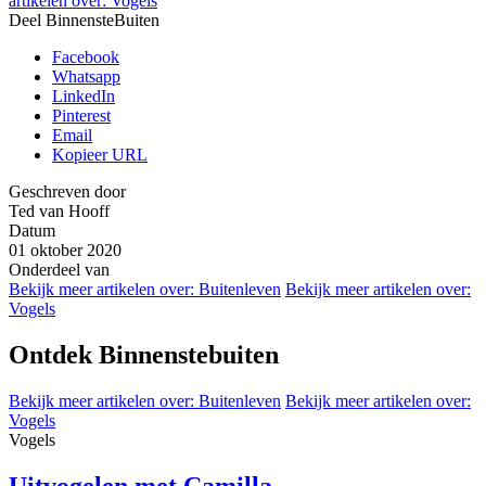
artikelen over:
Vogels
Deel BinnensteBuiten
Facebook
Whatsapp
LinkedIn
Pinterest
Email
Kopieer URL
Geschreven door
Ted van Hooff
Datum
01 oktober 2020
Onderdeel van
Bekijk meer artikelen over:
Buitenleven
Bekijk meer artikelen over:
Vogels
Ontdek Binnenstebuiten
Bekijk meer artikelen over:
Buitenleven
Bekijk meer artikelen over:
Vogels
Vogels
Uitvogelen met Camilla