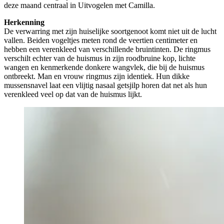
deze maand centraal in Uitvogelen met Camilla.
Herkenning
De verwarring met zijn huiselijke soortgenoot komt niet uit de lucht
vallen. Beiden vogeltjes meten rond de veertien centimeter en
hebben een verenkleed van verschillende bruintinten. De ringmus
verschilt echter van de huismus in zijn roodbruine kop, lichte
wangen en kenmerkende donkere wangvlek, die bij de huismus
ontbreekt. Man en vrouw ringmus zijn identiek. Hun dikke
mussensnavel laat een vlijtig nasaal getsjilp horen dat net als hun
verenkleed veel op dat van de huismus lijkt.