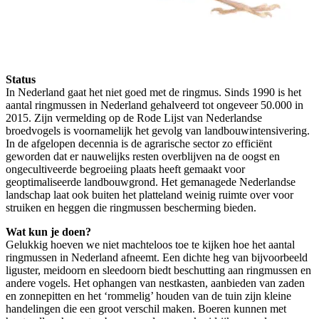
Status
In Nederland gaat het niet goed met de ringmus. Sinds 1990 is het
aantal ringmussen in Nederland gehalveerd tot ongeveer 50.000 in
2015. Zijn vermelding op de Rode Lijst van Nederlandse
broedvogels is voornamelijk het gevolg van landbouwintensivering.
In de afgelopen decennia is de agrarische sector zo efficiënt
geworden dat er nauwelijks resten overblijven na de oogst en
ongecultiveerde begroeiing plaats heeft gemaakt voor
geoptimaliseerde landbouwgrond. Het gemanagede Nederlandse
landschap laat ook buiten het platteland weinig ruimte over voor
struiken en heggen die ringmussen bescherming bieden.
Wat kun je doen?
Gelukkig hoeven we niet machteloos toe te kijken hoe het aantal
ringmussen in Nederland afneemt. Een dichte heg van bijvoorbeeld
liguster, meidoorn en sleedoorn biedt beschutting aan ringmussen en
andere vogels. Het ophangen van nestkasten, aanbieden van zaden
en zonnepitten en het ‘rommelig’ houden van de tuin zijn kleine
handelingen die een groot verschil maken. Boeren kunnen met