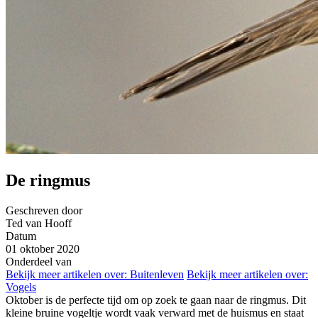
De ringmus
Geschreven door
Ted van Hooff
Datum
01 oktober 2020
Onderdeel van
Bekijk meer artikelen over:
Buitenleven
Bekijk meer artikelen over:
Vogels
Oktober is de perfecte tijd om op zoek te gaan naar de ringmus. Dit
kleine bruine vogeltje wordt vaak verward met de huismus en staat