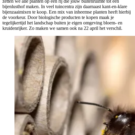
zetten we alle planten op een rij die jouw buitenruimte tot een
bijenlusthof maken. In veel tuincentra zijn daarnaast kant-en-klare
bijenzaaimixen te koop. Een mix van inheemse planten heeft hierbij
de voorkeur. Door biologische producten te kopen maak je
tegelijkertijd het landschap buiten je eigen omgeving bloem- en
kruidenrijker. Zo maken we samen ook na 22 april het verschil.