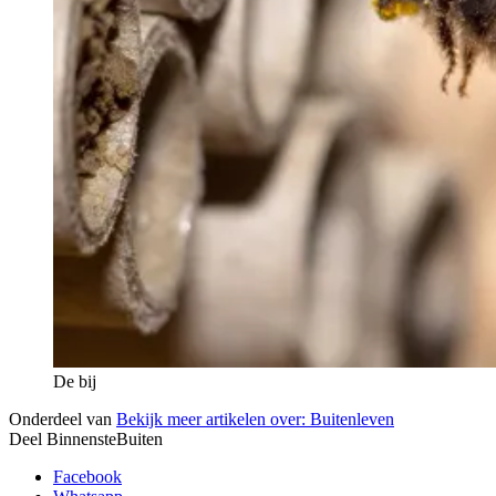
De bij
Onderdeel van
Bekijk meer artikelen over:
Buitenleven
Deel BinnensteBuiten
Facebook