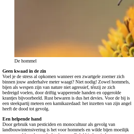
De hommel
Geen kwaad in de zin
Voel je de stress al opkomen wanneer een zwartgele zoemer zich
binnen jouw anderhalve meter waagt? Niet nodig! Zowel hommels,
bijen als wespen zijn van nature niet agressief, ténzij ze zich
bedreigd voelen, door driftig wapperende handen en opgerolde
krantjes bijvoorbeeld. Rust bewaren is dus het devies. Voor de bij is
een steekpartij meteen een kamikazedaad: het inzetten van zijn angel
heeft de dood tot gevolg.
Een helpende hand
Door gebruik van pesticiden en monocultuur als gevolg van
landbouwintensivering is het voor hommels en wilde bijen moeilijk