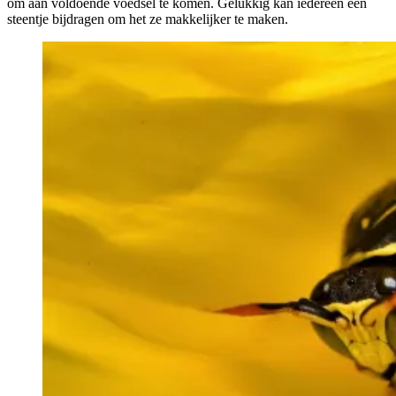
om aan voldoende voedsel te komen. Gelukkig kan iedereen een
steentje bijdragen om het ze makkelijker te maken.