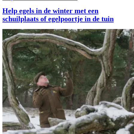
Help egels in de winter met een
schuilplaats of egelpoortje in de tuin