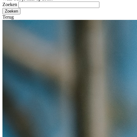
Zoeken
Terug