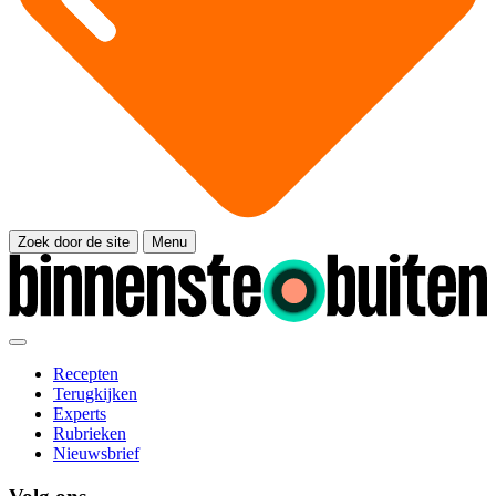
Zoek door de site
Menu
Recepten
Terugkijken
Experts
Rubrieken
Nieuwsbrief