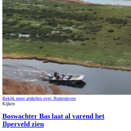
Bekijk meer artikelen over:
Buitenleven
Kijken
Boswachter Bas laat al varend het
Ilperveld zien