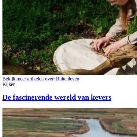
Bekijk meer artikelen over:
Buitenleven
Kijken
De fascinerende wereld van kevers