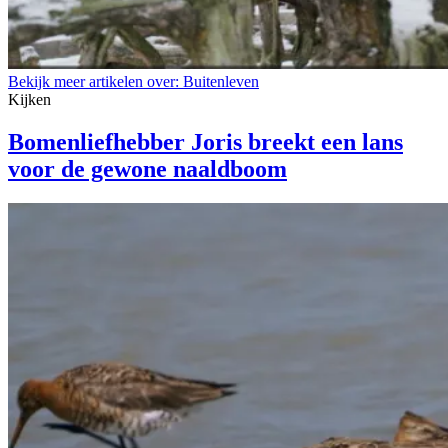
Bekijk meer artikelen over:
Buitenleven
Kijken
Bomenliefhebber Joris breekt een lans
voor de gewone naaldboom