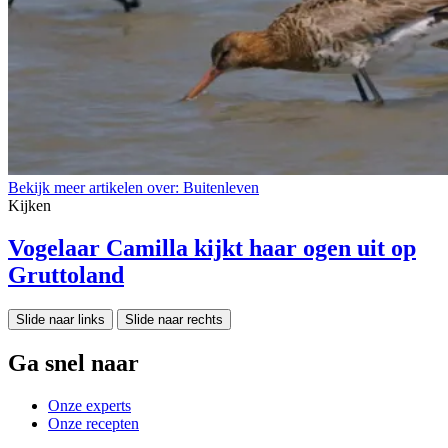
Bekijk meer artikelen over:
Buitenleven
Kijken
Vogelaar Camilla kijkt haar ogen uit op
Gruttoland
Slide naar links
Slide naar rechts
Ga snel naar
Onze experts
Onze recepten