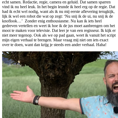
echt samen. Redactie, regie, camera en geluid. Dat samen sparren
vind ik nu heel leuk. In het begin leunde ik heel erg op de regie. Dat
had ik echt wel nodig, want als ik nu mij eerste aflevering terugkijk,
lijk ik wel een robot die wat op zegt: ‘Nu snij ik de ui, nu snij ik de
knoflook…’ Zonder enig enthousiasme. Nu kan ik iets heel
gedreven vertellen en weet ik hoe ik de jus moet aanbrengen om het
mooi te maken voor televisie. Dat leer je van een regisseur. Ik kijk er
niet meer tegenop. Ook als we op pad gaan, weet ik vanuit het script
mijn eigen verhaal te brengen. Maar vraag mij niet om iets exact
over te doen, want dan krijg je steeds een ander verhaal. Haha!