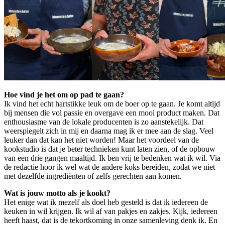
Hoe vind je het om op pad te gaan?
Ik vind het echt hartstikke leuk om de boer op te gaan. Je komt altijd
bij mensen die vol passie en overgave een mooi product maken. Dat
enthousiasme van de lokale producenten is zo aanstekelijk. Dat
weerspiegelt zich in mij en daarna mag ik er mee aan de slag. Veel
leuker dan dat kan het niet worden! Maar het voordeel van de
kookstudio is dat je beter technieken kunt laten zien, of de opbouw
van een drie gangen maaltijd. Ik ben vrij te bedenken wat ik wil. Via
de redactie hoor ik wel wat de andere koks bereiden, zodat we niet
met dezelfde ingrediënten of zelfs gerechten aan komen.
Wat is jouw motto als je kookt?
Het enige wat ik mezelf als doel heb gesteld is dat ik iedereen de
keuken in wil krijgen. Ik wil af van pakjes en zakjes. Kijk, iedereen
heeft haast, dat is de tekortkoming in onze samenleving denk ik. En