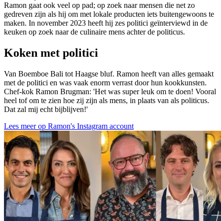
Ramon gaat ook veel op pad; op zoek naar mensen die net zo
gedreven zijn als hij om met lokale producten iets buitengewoons te
maken. In november 2023 heeft hij zes politici geïnterviewd in de
keuken op zoek naar de culinaire mens achter de politicus.
Koken met politici
Van Boemboe Bali tot Haagse bluf. Ramon heeft van alles gemaakt
met de politici en was vaak enorm verrast door hun kookkunsten.
Chef-kok Ramon Brugman: 'Het was super leuk om te doen! Vooral
heel tof om te zien hoe zij zijn als mens, in plaats van als politicus.
Dat zal mij echt bijblijven!'
Lees meer op Ramon's Instagram account