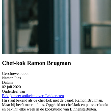
Chef-kok Ramon Brugman
Geschreven door
Nathan Plas
Datum
02 juli 2020
Onderdeel van
Bekijk meer artikelen over:
Lekker eten
Hij staat bekend als de chef-kok met de baard; Ramon Brugman.
Maar hij heeft meer in huis. Opgeleid tot chef-kok en patissier kookt
en bakt hij elke week in de kookstudio van BinnensteBuiten.