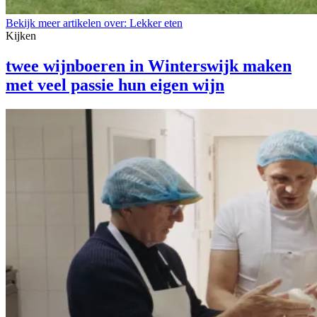
Bekijk meer artikelen over:
Lekker eten
Kijken
twee wijnboeren in Winterswijk maken
met veel passie hun eigen wijn