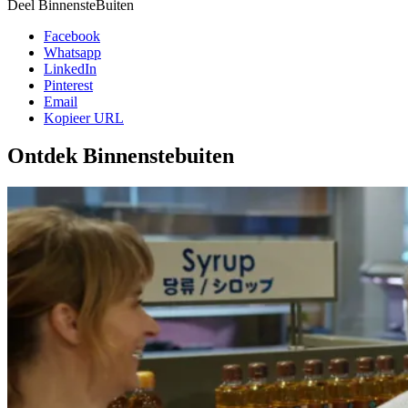
Deel BinnensteBuiten
Facebook
Whatsapp
LinkedIn
Pinterest
Email
Kopieer URL
Ontdek Binnenstebuiten