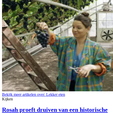
Bekijk meer artikelen over:
Lekker eten
Kijken
Rosah proeft druiven van een historische