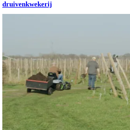
druivenkwekerij