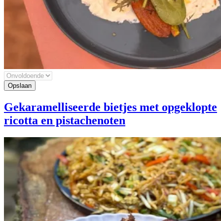
Gekaramelliseerde bietjes met opgeklopte
ricotta en pistachenoten