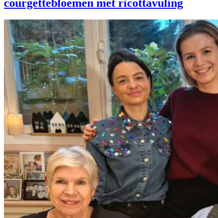
courgettebloemen met ricottavuling