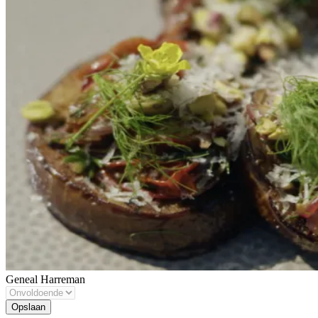
Geneal Harreman