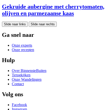
Gekruide aubergine met cherrytomaten,
olijven en parmezaanse kaas
Slide naar links
Slide naar rechts
Ga snel naar
Onze experts
Onze recepten
Hulp
Over BinnensteBuiten
Terugkijken
Onze Wandelingen
Contact
Volg ons
Facebook
Instagram