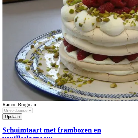
Ramon Brugman
Schuimtaart met frambozen en