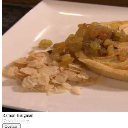
Ramon Brugman