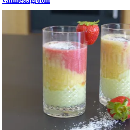
vanilleslagroom