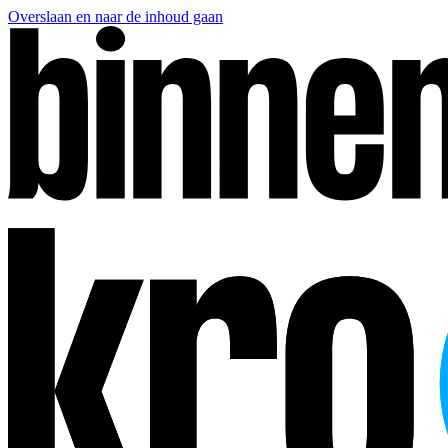
Overslaan en naar de inhoud gaan