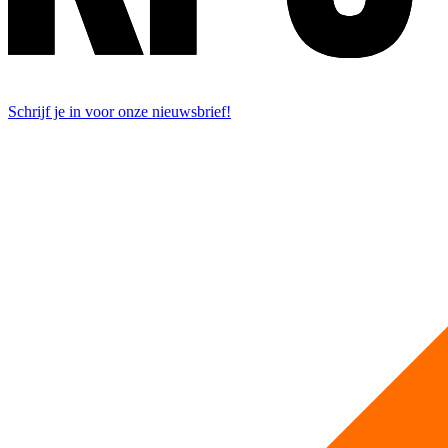
Schrijf je in voor onze nieuwsbrief!