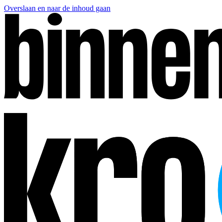
Overslaan en naar de inhoud gaan