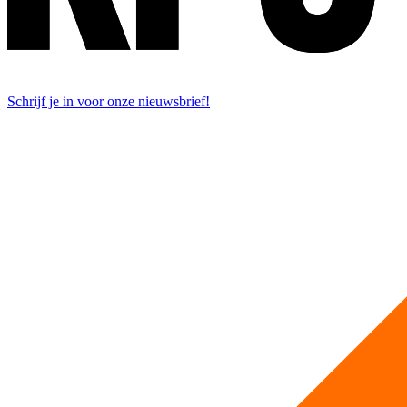
Schrijf je in voor onze nieuwsbrief!