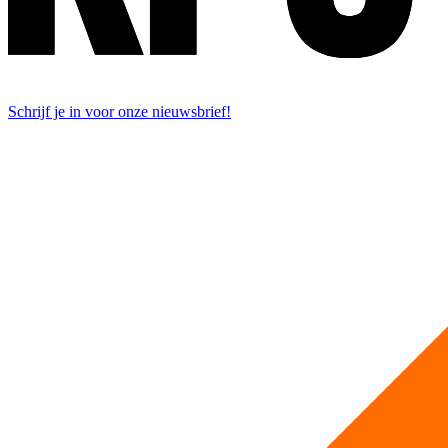
Schrijf je in voor onze nieuwsbrief!