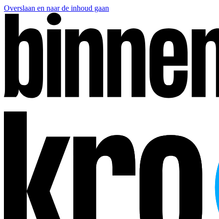
Overslaan en naar de inhoud gaan