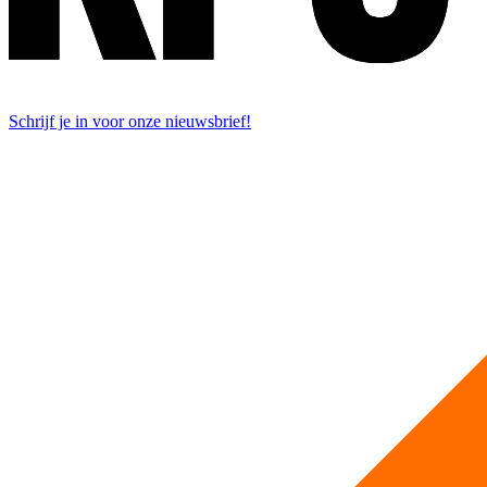
Schrijf je in voor onze nieuwsbrief!