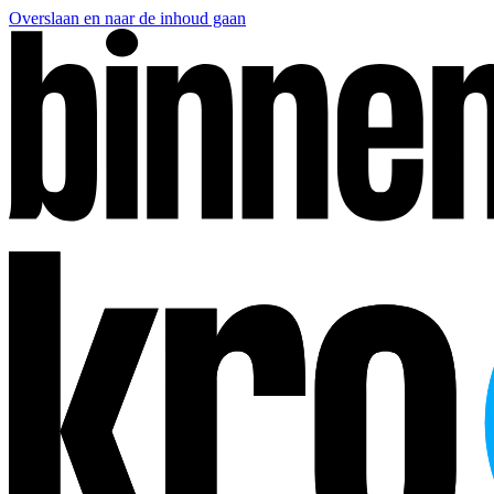
Overslaan en naar de inhoud gaan