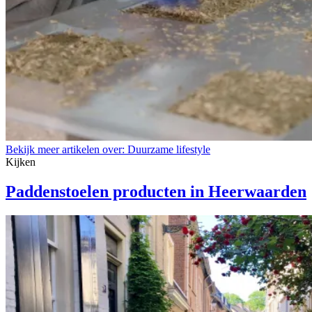
Bekijk meer artikelen over:
Duurzame lifestyle
Kijken
Paddenstoelen producten in Heerwaarden