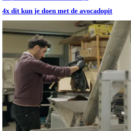
4x dit kun je doen met de avocadopit