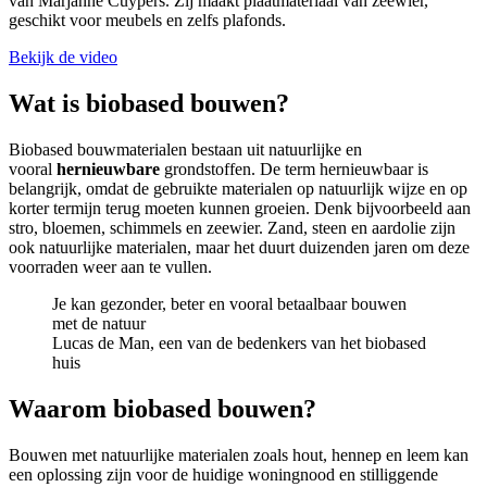
van Marjanne Cuypers. Zij maakt plaatmateriaal van zeewier,
geschikt voor meubels en zelfs plafonds.
Bekijk de video
Wat is biobased bouwen?
Biobased bouwmaterialen bestaan uit natuurlijke en
vooral
hernieuwbare
grondstoffen. De term hernieuwbaar is
belangrijk, omdat de gebruikte materialen op natuurlijk wijze en op
korter termijn terug moeten kunnen groeien. Denk bijvoorbeeld aan
stro, bloemen, schimmels en zeewier. Zand, steen en aardolie zijn
ook natuurlijke materialen, maar het duurt duizenden jaren om deze
voorraden weer aan te vullen.
Je kan gezonder, beter en vooral betaalbaar bouwen
met de natuur
Lucas de Man, een van de bedenkers van het biobased
huis
Waarom biobased bouwen?
Bouwen met natuurlijke materialen zoals hout, hennep en leem kan
een oplossing zijn voor de huidige woningnood en stilliggende