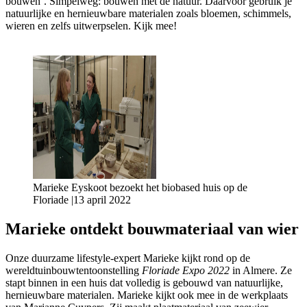
bouwen’. Simpelweg: bouwen met de natuur. Daarvoor gebruik je
natuurlijke en hernieuwbare materialen zoals bloemen, schimmels,
wieren en zelfs uitwerpselen. Kijk mee!
Marieke Eyskoot bezoekt het biobased huis op de
Floriade |13 april 2022
Marieke ontdekt bouwmateriaal van wier
Onze duurzame lifestyle-expert Marieke kijkt rond op de
wereldtuinbouwtentoonstelling
Floriade Expo 2022
in Almere. Ze
stapt binnen in een huis dat volledig is gebouwd van natuurlijke,
hernieuwbare materialen. Marieke kijkt ook mee in de werkplaats