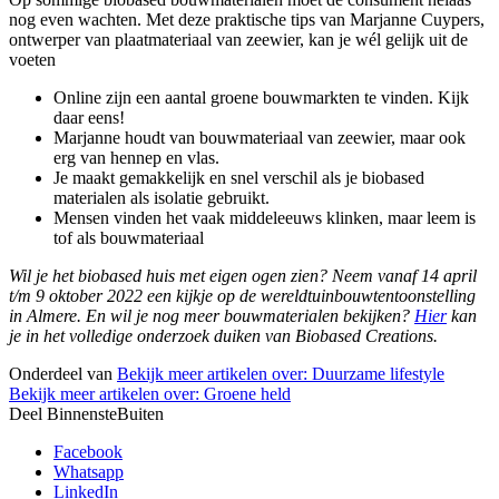
nog even wachten. Met deze praktische tips van Marjanne Cuypers,
ontwerper van plaatmateriaal van zeewier, kan je wél gelijk uit de
voeten
Online zijn een aantal groene bouwmarkten te vinden. Kijk
daar eens!
Marjanne houdt van bouwmateriaal van zeewier, maar ook
erg van hennep en vlas.
Je maakt gemakkelijk en snel verschil als je biobased
materialen als isolatie gebruikt.
Mensen vinden het vaak middeleeuws klinken, maar leem is
tof als bouwmateriaal
Wil je het biobased huis met eigen ogen zien? Neem vanaf 14 april
t/m 9 oktober 2022 een kijkje op de wereldtuinbouwtentoonstelling
in Almere. En wil je nog meer bouwmaterialen bekijken?
Hier
kan
je in het volledige onderzoek duiken van Biobased Creations.
Onderdeel van
Bekijk meer artikelen over:
Duurzame lifestyle
Bekijk meer artikelen over:
Groene held
Deel BinnensteBuiten
Facebook
Whatsapp
LinkedIn