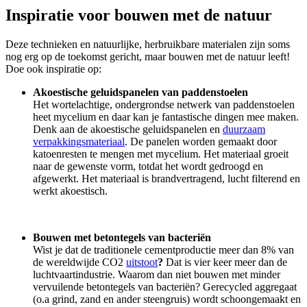
Inspiratie voor bouwen met de natuur
Deze technieken en natuurlijke, herbruikbare materialen zijn soms
nog erg op de toekomst gericht, maar bouwen met de natuur leeft!
Doe ook inspiratie op:
Akoestische geluidspanelen van paddenstoelen
Het wortelachtige, ondergrondse netwerk van paddenstoelen
heet mycelium en daar kan je fantastische dingen mee maken.
Denk aan de akoestische geluidspanelen en
duurzaam
verpakkingsmateriaal
. De panelen worden gemaakt door
katoenresten te mengen met mycelium. Het materiaal groeit
naar de gewenste vorm, totdat het wordt gedroogd en
afgewerkt. Het materiaal is brandvertragend, lucht filterend en
werkt akoestisch.
Bouwen met betontegels van bacteriën
Wist je dat de traditionele cementproductie meer dan 8% van
de wereldwijde CO2
uitstoot
?
Dat is vier keer meer dan de
luchtvaartindustrie. Waarom dan niet bouwen met minder
vervuilende betontegels van bacteriën? Gerecycled aggregaat
(o.a grind, zand en ander steengruis) wordt schoongemaakt en