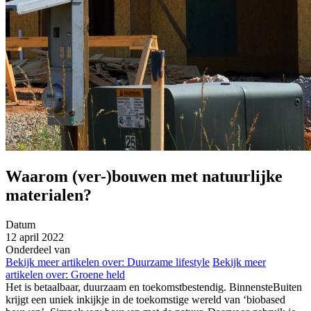
Waarom (ver-)bouwen met natuurlijke
materialen?
Datum
12 april 2022
Onderdeel van
Bekijk meer artikelen over:
Duurzame lifestyle
Bekijk meer
artikelen over:
Groene held
Het is betaalbaar, duurzaam en toekomstbestendig. BinnensteBuiten
krijgt een uniek inkijkje in de toekomstige wereld van ‘biobased