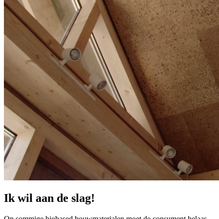
Ik wil aan de slag!
Op sommige biobased bouwmaterialen moet de consument helaas