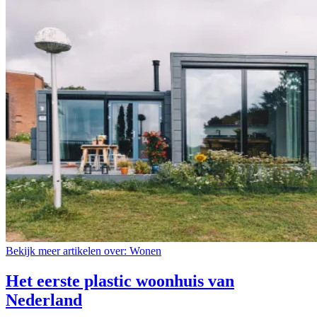
Bekijk meer artikelen over:
Wonen
Het eerste plastic woonhuis van
Nederland