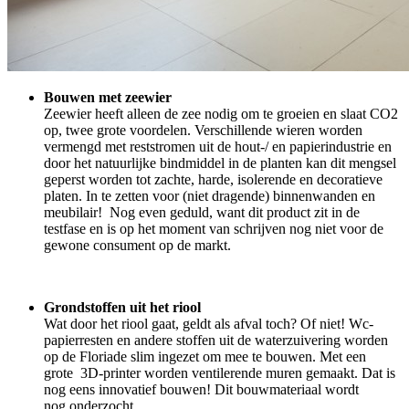
Bouwen met zeewier
Zeewier heeft alleen de zee nodig om te groeien en slaat CO2
op, twee grote voordelen. Verschillende wieren worden
vermengd met reststromen uit de hout-/ en papierindustrie en
door het natuurlijke bindmiddel in de planten kan dit mengsel
geperst worden tot zachte, harde, isolerende en decoratieve
platen. In te zetten voor (niet dragende) binnenwanden en
meubilair! Nog even geduld, want dit product zit in de
testfase en is op het moment van schrijven nog niet voor de
gewone consument op de markt.
Grondstoffen uit het riool
Wat door het riool gaat, geldt als afval toch? Of niet! Wc-
papierresten en andere stoffen uit de waterzuivering worden
op de Floriade slim ingezet om mee te bouwen. Met een
grote 3D-printer worden ventilerende muren gemaakt. Dat is
nog eens innovatief bouwen! Dit bouwmateriaal wordt
nog onderzocht.