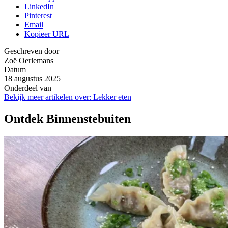
LinkedIn
Pinterest
Email
Kopieer URL
Geschreven door
Zoë Oerlemans
Datum
18 augustus 2025
Onderdeel van
Bekijk meer artikelen over:
Lekker eten
Ontdek Binnenstebuiten