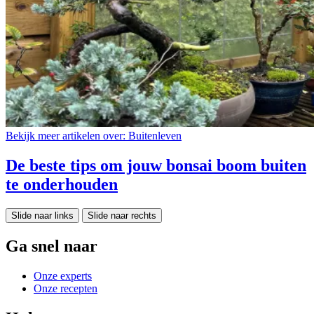
Bekijk meer artikelen over:
Buitenleven
De beste tips om jouw bonsai boom buiten
te onderhouden
Slide naar links
Slide naar rechts
Ga snel naar
Onze experts
Onze recepten