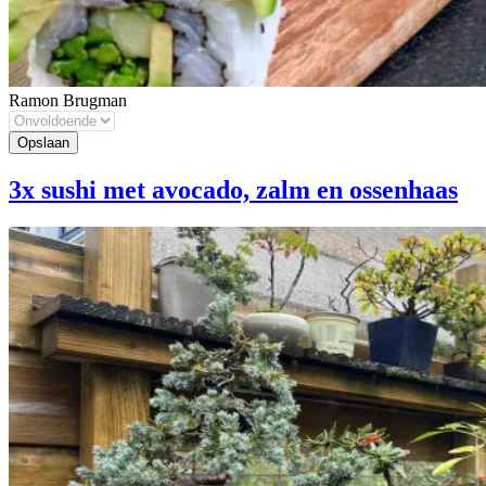
Ramon Brugman
3x sushi met avocado, zalm en ossenhaas