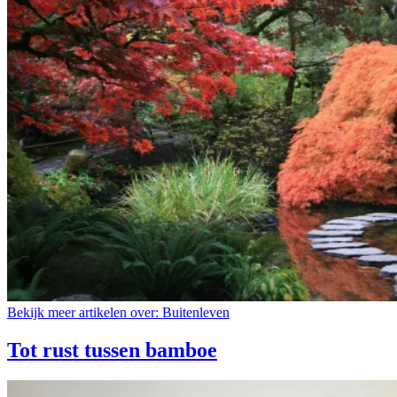
Bekijk meer artikelen over:
Buitenleven
Tot rust tussen bamboe