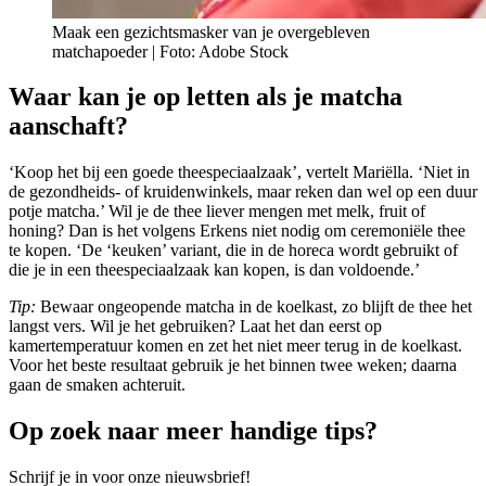
Maak een gezichtsmasker van je overgebleven
matchapoeder | Foto: Adobe Stock
Waar kan je op letten als je matcha
aanschaft?
‘Koop het bij een goede theespeciaalzaak’, vertelt Mariëlla. ‘Niet in
de gezondheids- of kruidenwinkels, maar reken dan wel op een duur
potje matcha.’ Wil je de thee liever mengen met melk, fruit of
honing? Dan is het volgens Erkens niet nodig om ceremoniële thee
te kopen. ‘De ‘keuken’ variant, die in de horeca wordt gebruikt of
die je in een theespeciaalzaak kan kopen, is dan voldoende.’
Tip:
Bewaar ongeopende matcha in de koelkast, zo blijft de thee het
langst vers. Wil je het gebruiken? Laat het dan eerst op
kamertemperatuur komen en zet het niet meer terug in de koelkast.
Voor het beste resultaat gebruik je het binnen twee weken; daarna
gaan de smaken achteruit.
Op zoek naar meer handige tips?
Schrijf je in voor onze nieuwsbrief!