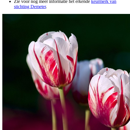
Zie voor nog meer informatie het erkende
keurmerk van
stichting Demeter
.