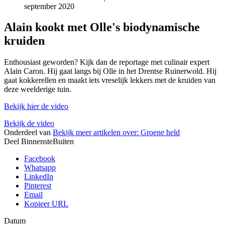
september 2020
Alain kookt met Olle's biodynamische
kruiden
Enthousiast geworden? Kijk dan de reportage met culinair expert
Alain Caron. Hij gaat langs bij Olle in het Drentse Ruinerwold. Hij
gaat kokkerellen en maakt iets vreselijk lekkers met de kruiden van
deze weelderige tuin.
Bekijk hier de video
Bekijk de video
Onderdeel van
Bekijk meer artikelen over:
Groene held
Deel BinnensteBuiten
Facebook
Whatsapp
LinkedIn
Pinterest
Email
Kopieer URL
Datum