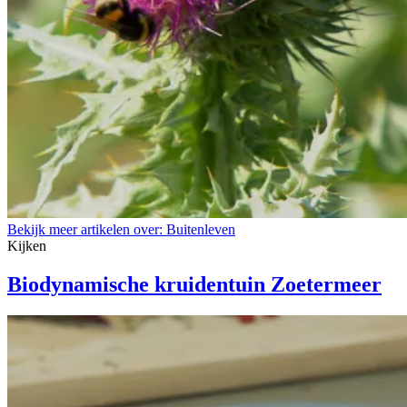
Bekijk meer artikelen over:
Buitenleven
Kijken
Biodynamische kruidentuin Zoetermeer