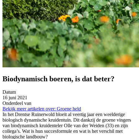
Biodynamisch boeren, is dat beter?
Datum
16 juni 2021
Onderdeel van
Bekijk meer artikelen over:
Groene held
In het Drentse Ruinerwold bloeit al veertig jaar een weelderige
biologisch dynamische kruidentuin. Dit dankzij de groene vingers
van biodynamisch kruidenteler Olle van der Weiden (33) en zijn
collega’s. Wat is hun succesformule en wat is het verschil met
biologische landbouw?