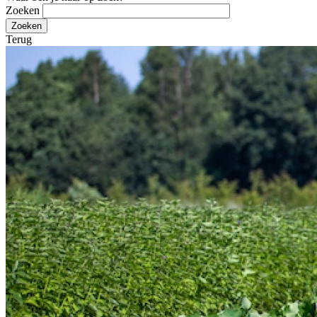
Zoeken
Terug