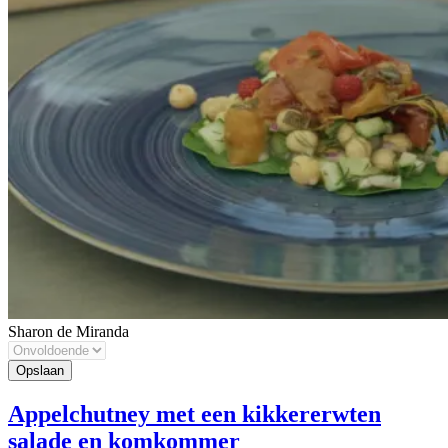
Sharon de Miranda
Appelchutney met een kikkererwten
salade en komkommer