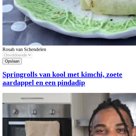
Rosah van Schendelen
Springrolls van kool met kimchi, zoete
aardappel en een pindadip