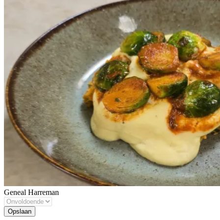
Geneal Harreman