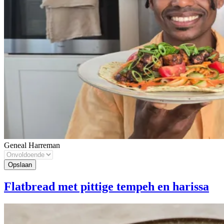
Geneal Harreman
Flatbread met pittige tempeh en harissa