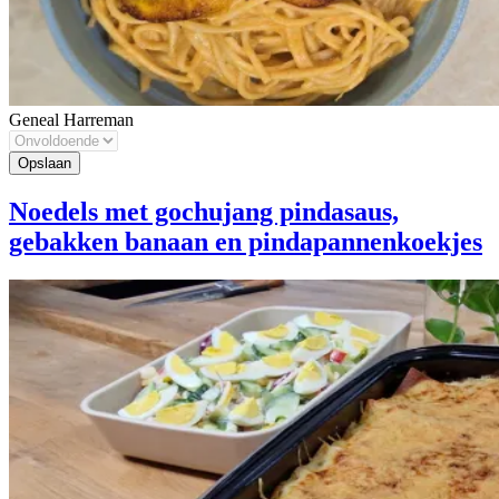
Geneal Harreman
Noedels met gochujang pindasaus,
gebakken banaan en pindapannenkoekjes