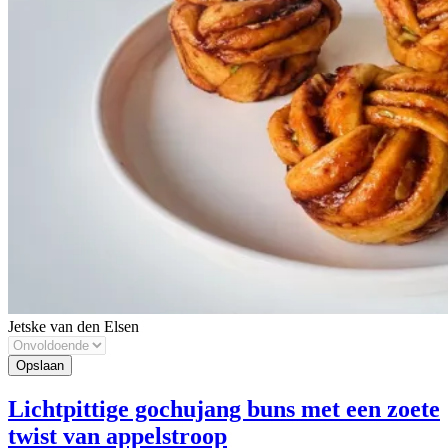
Jetske van den Elsen
Lichtpittige gochujang buns met een zoete
twist van appelstroop