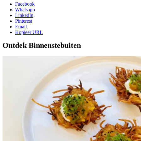
Facebook
Whatsapp
LinkedIn
Pinterest
Email
Kopieer URL
Ontdek Binnenstebuiten