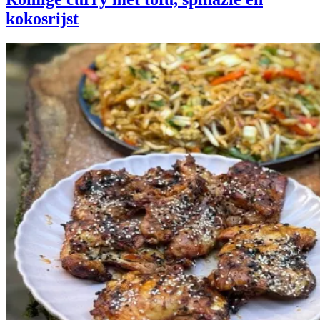
kokosrijst