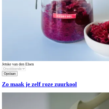
Jetske van den Elsen
Zo maak je zelf roze zuurkool