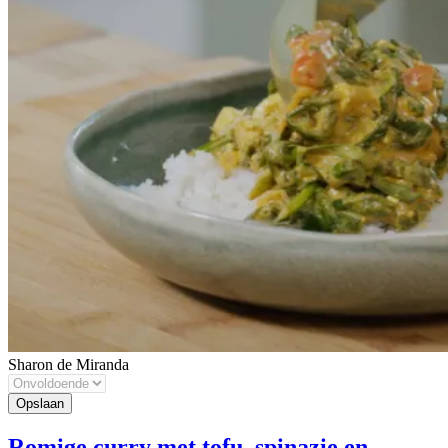
Sharon de Miranda
Romige curry met tofu, spinazie en