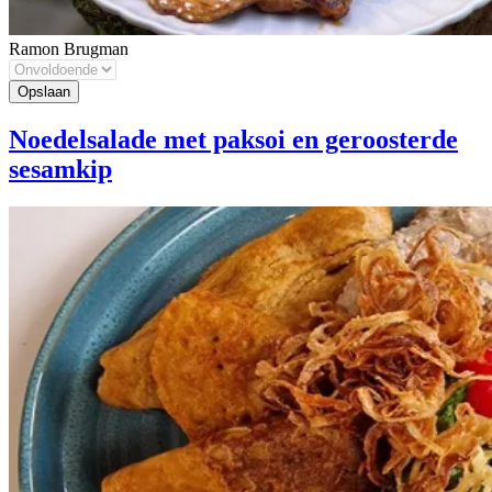
Ramon Brugman
Noedelsalade met paksoi en geroosterde
sesamkip