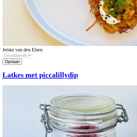
Jetske van den Elsen
Latkes met piccalillydip