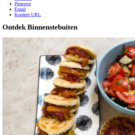
Pinterest
Email
Kopieer URL
Ontdek Binnenstebuiten