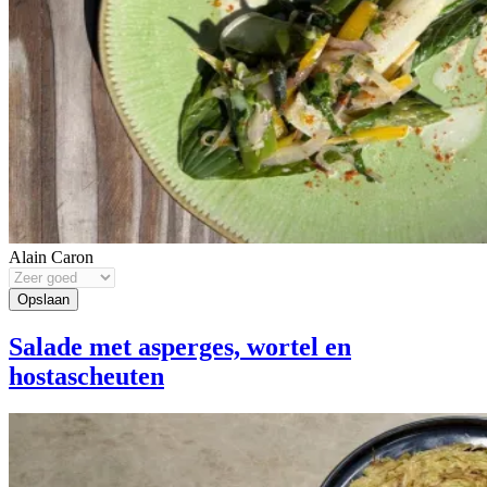
Alain Caron
Salade met asperges, wortel en
hostascheuten