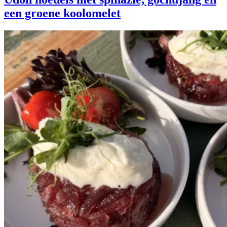
een groene koolomelet