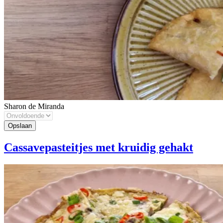
Sharon de Miranda
Cassavepasteitjes met kruidig gehakt