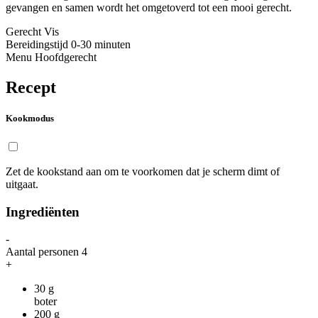
gevangen en samen wordt het omgetoverd tot een mooi gerecht.
Gerecht
Vis
Bereidingstijd
0-30 minuten
Menu
Hoofdgerecht
Recept
Kookmodus
Zet de kookstand aan om te voorkomen dat je scherm dimt of
uitgaat.
Ingrediënten
-
Aantal personen
4
+
30
g
boter
200
g