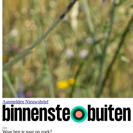
Aanmelden Nieuwsbrief
Waar ben je naar op zoek?