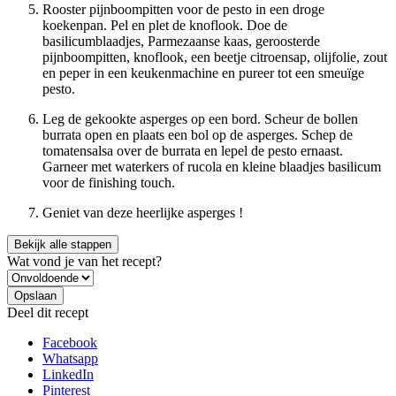
Rooster pijnboompitten voor de pesto in een droge
koekenpan. Pel en plet de knoflook. Doe de
basilicumblaadjes, Parmezaanse kaas, geroosterde
pijnboompitten, knoflook, een beetje citroensap, olijfolie, zout
en peper in een keukenmachine en pureer tot een smeuïge
pesto.
Leg de gekookte asperges op een bord. Scheur de bollen
burrata open en plaats een bol op de asperges. Schep de
tomatensalsa over de burrata en lepel de pesto ernaast.
Garneer met waterkers of rucola en kleine blaadjes basilicum
voor de finishing touch.
Geniet van deze heerlijke asperges !
Bekijk alle stappen
Wat vond je van het recept?
Deel dit recept
Facebook
Whatsapp
LinkedIn
Pinterest