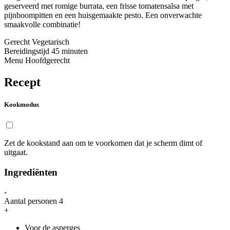
geserveerd met romige burrata, een frisse tomatensalsa met
pijnboompitten en een huisgemaakte pesto. Een onverwachte
smaakvolle combinatie!
Gerecht
Vegetarisch
Bereidingstijd
45 minuten
Menu
Hoofdgerecht
Recept
Kookmodus
Zet de kookstand aan om te voorkomen dat je scherm dimt of
uitgaat.
Ingrediënten
-
Aantal personen
4
+
Voor de asperges