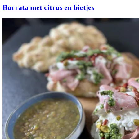
Burrata met citrus en bietjes