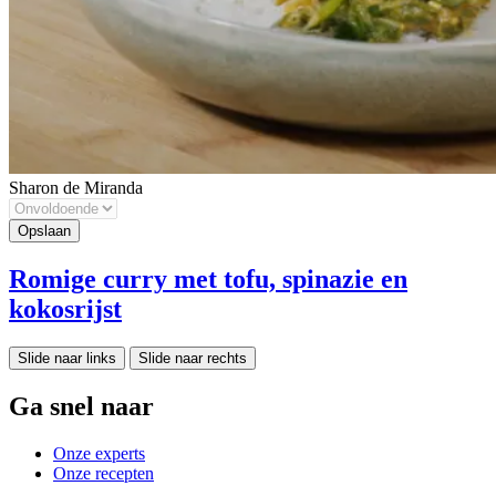
Sharon de Miranda
Romige curry met tofu, spinazie en
kokosrijst
Slide naar links
Slide naar rechts
Ga snel naar
Onze experts
Onze recepten