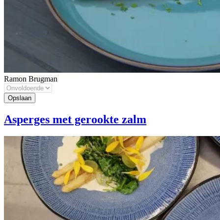
Ramon Brugman
Asperges met gerookte zalm