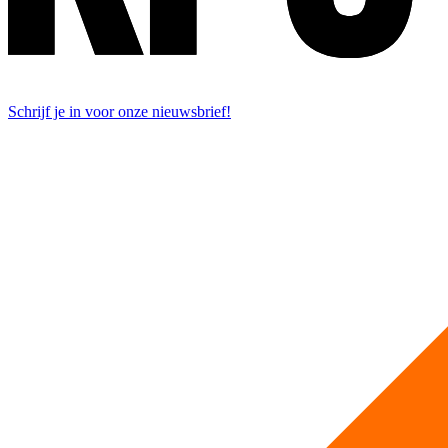
Schrijf je in voor onze nieuwsbrief!