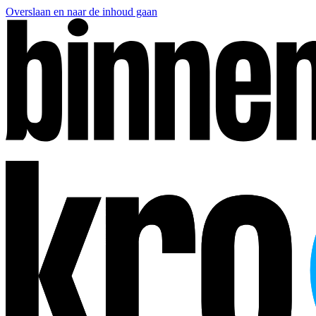
Overslaan en naar de inhoud gaan