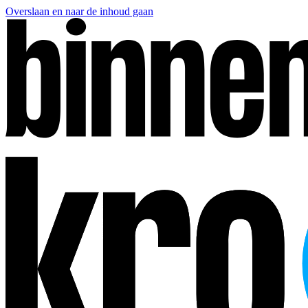
Overslaan en naar de inhoud gaan