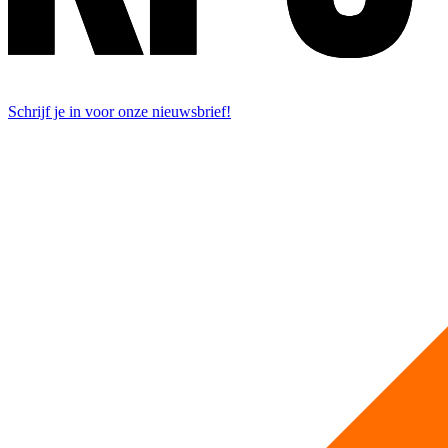
Schrijf je in voor onze nieuwsbrief!