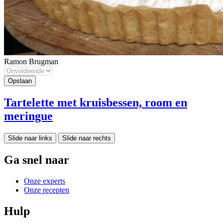
Ramon Brugman
Tartelette met kruisbessen, room en
meringue
Slide naar links
Slide naar rechts
Ga snel naar
Onze experts
Onze recepten
Hulp