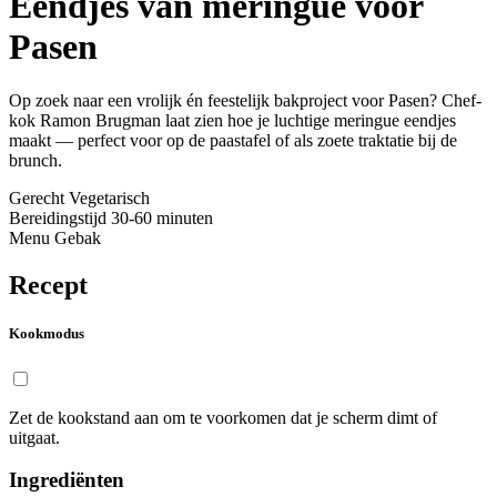
Eendjes van meringue voor
Pasen
Op zoek naar een vrolijk én feestelijk bakproject voor Pasen? Chef-
kok Ramon Brugman laat zien hoe je luchtige meringue eendjes
maakt — perfect voor op de paastafel of als zoete traktatie bij de
brunch.
Gerecht
Vegetarisch
Bereidingstijd
30-60 minuten
Menu
Gebak
Recept
Kookmodus
Zet de kookstand aan om te voorkomen dat je scherm dimt of
uitgaat.
Ingrediënten