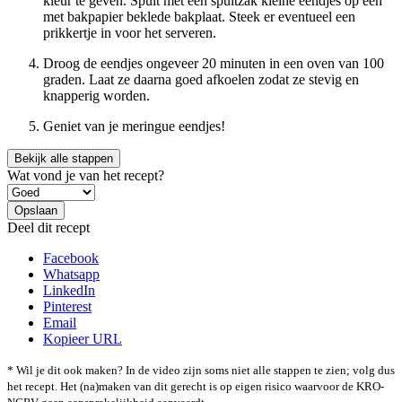
kleur te geven. Spuit met een spuitzak kleine eendjes op een
met bakpapier beklede bakplaat. Steek er eventueel een
prikkertje in voor het serveren.
Droog de eendjes ongeveer 20 minuten in een oven van 100
graden. Laat ze daarna goed afkoelen zodat ze stevig en
knapperig worden.
Geniet van je meringue eendjes!
Bekijk alle stappen
Wat vond je van het recept?
Deel dit recept
Facebook
Whatsapp
LinkedIn
Pinterest
Email
Kopieer URL
* Wil je dit ook maken? In de video zijn soms niet alle stappen te zien; volg dus
het recept. Het (na)maken van dit gerecht is op eigen risico waarvoor de KRO-