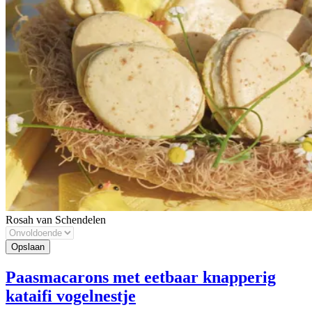
Rosah van Schendelen
Paasmacarons met eetbaar knapperig
kataifi vogelnestje