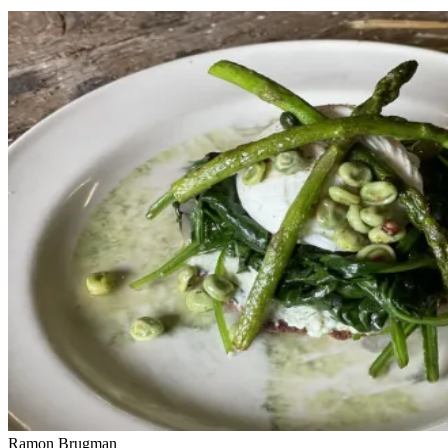
Ramon Brugman