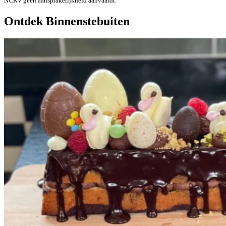
NCRV geen aansprakelijkheid aanvaardt.
Ontdek Binnenstebuiten