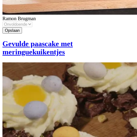
Ramon Brugman
Gevulde paascake met
meringuekuikentjes