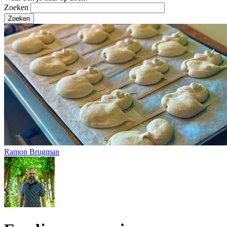
Zoeken
Ramon Brugman