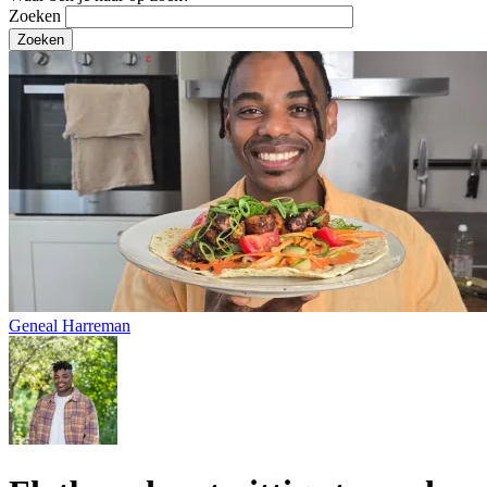
Zoeken
Geneal Harreman