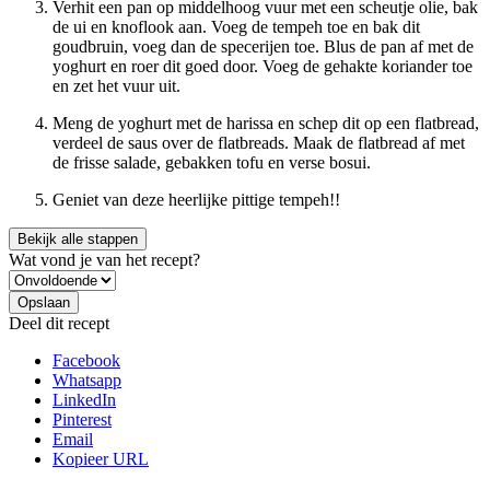
Verhit een pan op middelhoog vuur met een scheutje olie, bak
de ui en knoflook aan. Voeg de tempeh toe en bak dit
goudbruin, voeg dan de specerijen toe. Blus de pan af met de
yoghurt en roer dit goed door. Voeg de gehakte koriander toe
en zet het vuur uit.
Meng de yoghurt met de harissa en schep dit op een flatbread,
verdeel de saus over de flatbreads. Maak de flatbread af met
de frisse salade, gebakken tofu en verse bosui.
Geniet van deze heerlijke pittige tempeh!!
Bekijk alle stappen
Wat vond je van het recept?
Deel dit recept
Facebook
Whatsapp
LinkedIn
Pinterest
Email
Kopieer URL