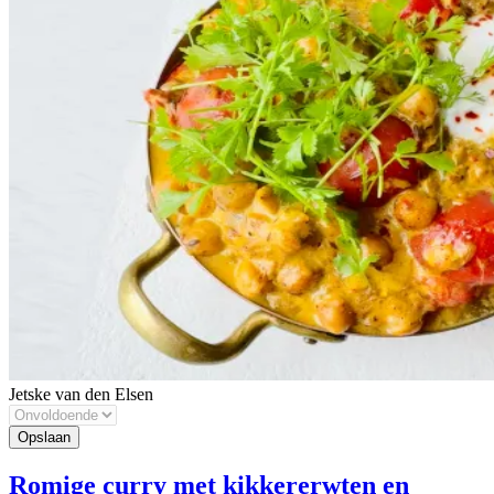
Jetske van den Elsen
Romige curry met kikkererwten en