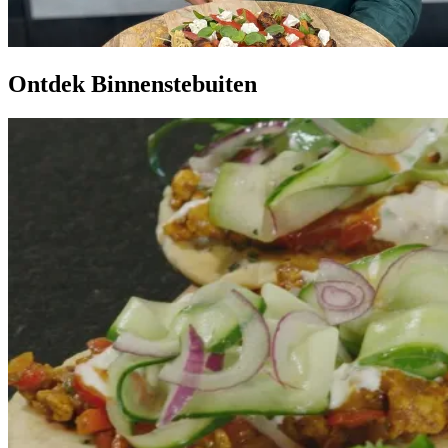
Ontdek Binnenstebuiten