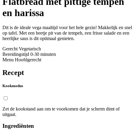
Flatbread met pittige tempeh
en harissa
Dit is de ideale vega maaltijd voor het hele gezin! Makkelijk en snel
op tafel. Met een beetje pit van de tempeh, een frisse salade en een
heerlijke saus is dit optimaal genieten.
Gerecht
Vegetarisch
Bereidingstijd
0-30 minuten
Menu
Hoofdgerecht
Recept
Kookmodus
Zet de kookstand aan om te voorkomen dat je scherm dimt of
uitgaat.
Ingrediënten