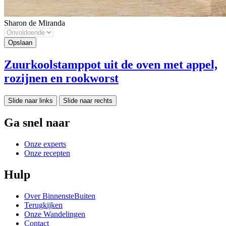
Sharon de Miranda
Zuurkoolstamppot uit de oven met appel,
rozijnen en rookworst
Slide naar links
Slide naar rechts
Ga snel naar
Onze experts
Onze recepten
Hulp
Over BinnensteBuiten
Terugkijken
Onze Wandelingen
Contact