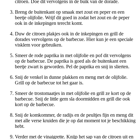
citroen. Doe dit vervolgens in de buik van de dorade.
Breng de buitenkant op smaak met zout en peper en een
beetje olijfolie. Wrijf dit goed in zodat het zout en de peper
ook in de inkepingen terecht komt.
Duw de citroen plakjes ook in de inkepingen en grill de
dorades vervolgens op de barbecue. Hier kun je een speciale
visklem voor gebruiken.
Smeer de rode paprika in met olijfolie en pof dit vervolgens
op de barbecue. De paprika is goed als de buitenkant een
beetje zwart is geworden. Pel de paprika en snij in slierten.
Snij de venkel in dunne plakken en meng met de olijfolie.
Grill op de barbecue tot het gaar is.
Smeer de trostomaatjes in met olijfolie en grill ze kort op de
barbecue. Snij de little gem sla doormidden en grill die ook
kort op de barbecue.
Snij de komkommer, de radijs en de peultjes fijn en meng dit
met alle verse kruiden die je op dat moment tot je beschikking
hebt.
Verder met de vinaigrette. Knijp het sap van de citroen uit en