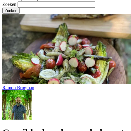
Zoeken
Ramon Brugman