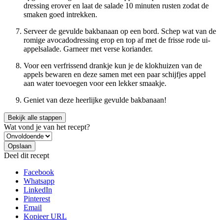
dressing erover en laat de salade 10 minuten rusten zodat de
smaken goed intrekken.
Serveer de gevulde bakbanaan op een bord. Schep wat van de
romige avocadodressing erop en top af met de frisse rode ui-
appelsalade. Garneer met verse koriander.
Voor een verfrissend drankje kun je de klokhuizen van de
appels bewaren en deze samen met een paar schijfjes appel
aan water toevoegen voor een lekker smaakje.
Geniet van deze heerlijke gevulde bakbanaan!
Bekijk alle stappen
Wat vond je van het recept?
Deel dit recept
Facebook
Whatsapp
LinkedIn
Pinterest
Email
Kopieer URL