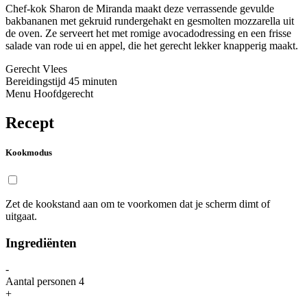
Chef-kok Sharon de Miranda maakt deze verrassende gevulde
bakbananen met gekruid rundergehakt en gesmolten mozzarella uit
de oven. Ze serveert het met romige avocadodressing en een frisse
salade van rode ui en appel, die het gerecht lekker knapperig maakt.
Gerecht
Vlees
Bereidingstijd
45 minuten
Menu
Hoofdgerecht
Recept
Kookmodus
Zet de kookstand aan om te voorkomen dat je scherm dimt of
uitgaat.
Ingrediënten
-
Aantal personen
4
+