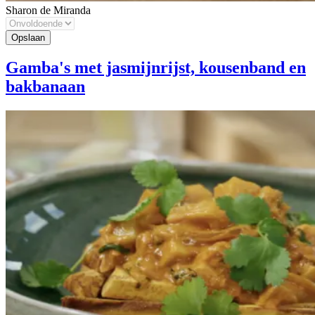
Sharon de Miranda
Gamba's met jasmijnrijst, kousenband en
bakbanaan