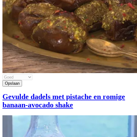
Gevulde dadels met pistache en romige
banaan-avocado shake