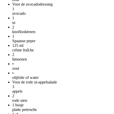
Voor de avocadodressing
1
avocado
1
ui
2
knoflooktenen
1
Spaanse peper
125
ml
crème fraîche
2
limoenen
•
zout
•
olijfolie of water
Voor de rode ui-appelsalade
3
appels
2
rode uien
1
bosje
platte peterselie