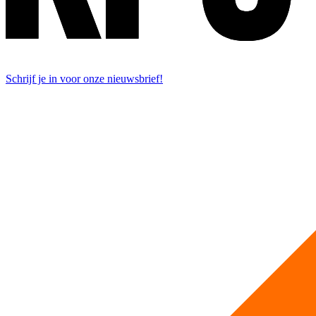
Schrijf je in voor onze nieuwsbrief!