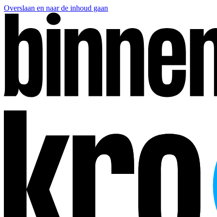
Overslaan en naar de inhoud gaan